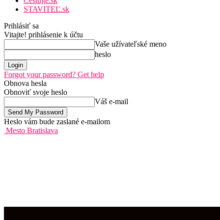
Cestujte.sk
STAVITEĽ.sk
Prihlásiť sa
Vitajte! prihlásenie k účtu
Vaše užívateľské meno
heslo
Forgot your password? Get help
Obnova hesla
Obnoviť svoje heslo
Váš e-mail
Heslo vám bude zaslané e-mailom
Mesto Bratislava