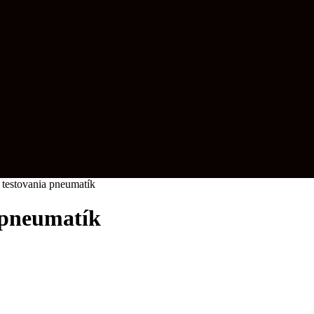
 testovania pneumatík
a pneumatík