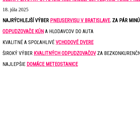
18. júla 2025
NAJRÝCHLEJŠÍ VÝBER
PNEUSERVISU V BRATISLAVE
. ZA PÁR MIN
ODPUDZOVAČE KÚN
A HLODAVCOV DO AUTA
KVALITNÉ A SPOĽAHLIVÉ
VCHODOVÉ DVERE
ŠIROKÝ VÝBER
KVALITNÝCH ODPUDZOVAČOV
ZA BEZKONKURENČN
NAJLEPŠIE
DOMÁCE METEOSTANICE