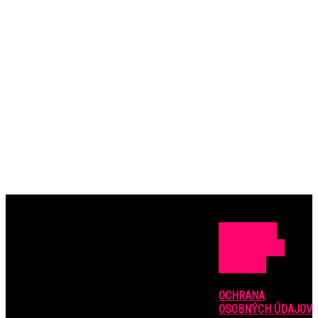
OCHRANA
OSOBNÝCH
ÚDAJOV
OCHRANA
OSOBNÝCH ÚDAJOV