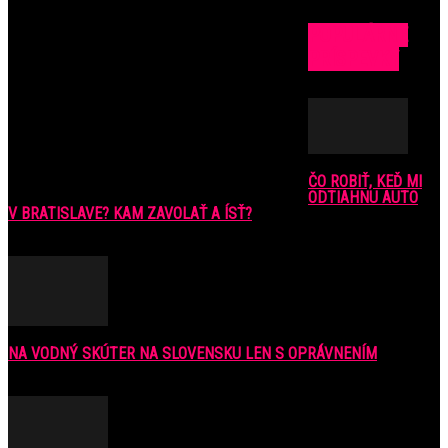
POPULÁRNE
PRÍSPEVKY
ČO ROBIŤ, KEĎ MI
ODTIAHNU AUTO
V BRATISLAVE? KAM ZAVOLAŤ A ÍSŤ?
9. júla 2016
NA VODNÝ SKÚTER NA SLOVENSKU LEN S OPRÁVNENÍM
6. júla 2021