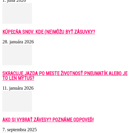
1. júna 2026
KÚPEĽŇA SNOV: KDE (NE)MÔŽU BYŤ ZÁSUVKY?
28. januára 2026
SKRACUJE JAZDA PO MESTE ŽIVOTNOSŤ PNEUMATÍK ALEBO JE
TO LEN MÝTUS?
11. januára 2026
AKO SI VYBRAŤ ZÁVESY? POZNÁME ODPOVEĎ!
7. septembra 2025