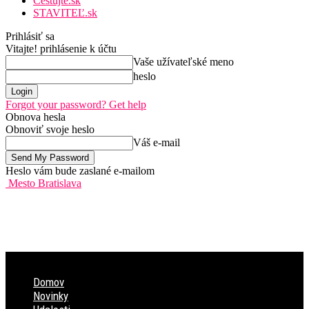
Cestujte.sk
STAVITEĽ.sk
Prihlásiť sa
Vitajte! prihlásenie k účtu
Vaše užívateľské meno
heslo
Forgot your password? Get help
Obnova hesla
Obnoviť svoje heslo
Váš e-mail
Heslo vám bude zaslané e-mailom
Mesto Bratislava
Domov
Novinky