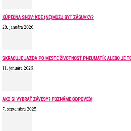
KÚPEĽŇA SNOV: KDE (NE)MÔŽU BYŤ ZÁSUVKY?
28. januára 2026
SKRACUJE JAZDA PO MESTE ŽIVOTNOSŤ PNEUMATÍK ALEBO JE T
11. januára 2026
AKO SI VYBRAŤ ZÁVESY? POZNÁME ODPOVEĎ!
7. septembra 2025