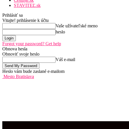
Cestujte.sk
STAVITEĽ.sk
Prihlásiť sa
Vitajte! prihlásenie k účtu
Vaše užívateľské meno
heslo
Forgot your password? Get help
Obnova hesla
Obnoviť svoje heslo
Váš e-mail
Heslo vám bude zaslané e-mailom
Mesto Bratislava