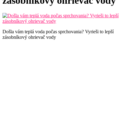
zásobníkový ohrievač vody
Došla vám teplá voda počas sprchovania? Vyrieši to lepší
zásobníkový ohrievač vody