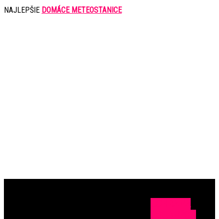
NAJLEPŠIE
DOMÁCE METEOSTANICE
OCHRANA
OSOBNÝCH