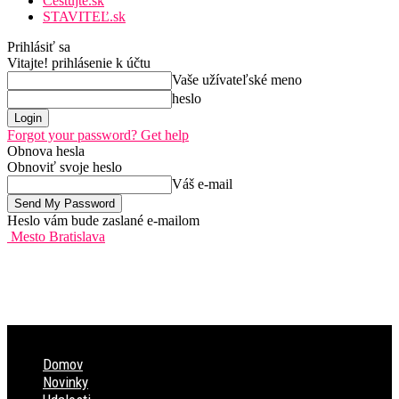
Cestujte.sk
STAVITEĽ.sk
Prihlásiť sa
Vitajte! prihlásenie k účtu
Vaše užívateľské meno
heslo
Forgot your password? Get help
Obnova hesla
Obnoviť svoje heslo
Váš e-mail
Heslo vám bude zaslané e-mailom
Mesto Bratislava
Domov
Novinky