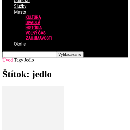
Udalosti
Služby
Mesto
KULTÚRA
DIVADLÁ
HISTÓRIA
VOĽNÝ ČAS
ZAUJÍMAVOSTI
Okolie
Úvod
Tagy
Jedlo
Štítok: jedlo