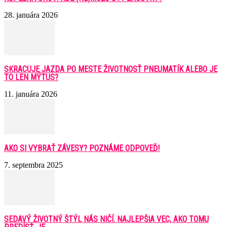
28. januára 2026
SKRACUJE JAZDA PO MESTE ŽIVOTNOSŤ PNEUMATÍK ALEBO JE
TO LEN MÝTUS?
11. januára 2026
AKO SI VYBRAŤ ZÁVESY? POZNÁME ODPOVEĎ!
7. septembra 2025
SEDAVÝ ŽIVOTNÝ ŠTÝL NÁS NIČÍ. NAJLEPŠIA VEC, AKO TOMU