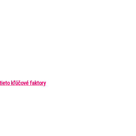
ieto kľúčové faktory