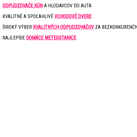
ODPUDZOVAČE KÚN
A HLODAVCOV DO AUTA
KVALITNÉ A SPOĽAHLIVÉ
VCHODOVÉ DVERE
ŠIROKÝ VÝBER
KVALITNÝCH ODPUDZOVAČOV
ZA BEZKONKURENČN
NAJLEPŠIE
DOMÁCE METEOSTANICE