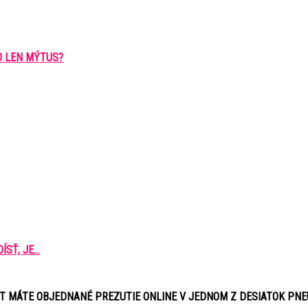
O LEN MÝTUS?
Ť, JE...
ÚT MÁTE OBJEDNANÉ PREZUTIE ONLINE V JEDNOM Z DESIATOK PN