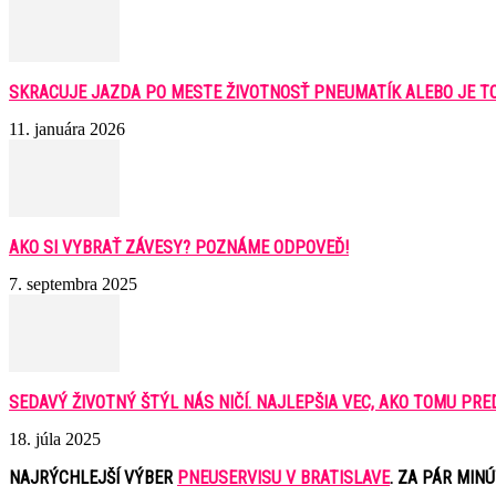
SKRACUJE JAZDA PO MESTE ŽIVOTNOSŤ PNEUMATÍK ALEBO JE T
11. januára 2026
AKO SI VYBRAŤ ZÁVESY? POZNÁME ODPOVEĎ!
7. septembra 2025
SEDAVÝ ŽIVOTNÝ ŠTÝL NÁS NIČÍ. NAJLEPŠIA VEC, AKO TOMU PREDÍS
18. júla 2025
NAJRÝCHLEJŠÍ VÝBER
PNEUSERVISU V BRATISLAVE
. ZA PÁR MIN