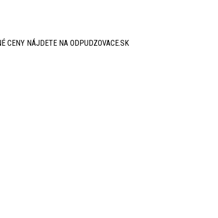
É CENY NÁJDETE NA ODPUDZOVACE.SK