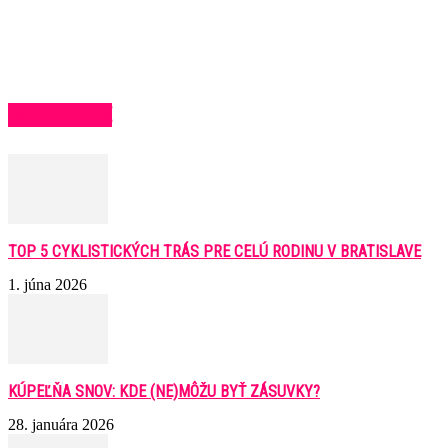
BLOCK TITLE
TOP 5 CYKLISTICKÝCH TRÁS PRE CELÚ RODINU V BRATISLAVE
1. júna 2026
KÚPEĽŇA SNOV: KDE (NE)MÔŽU BYŤ ZÁSUVKY?
28. januára 2026