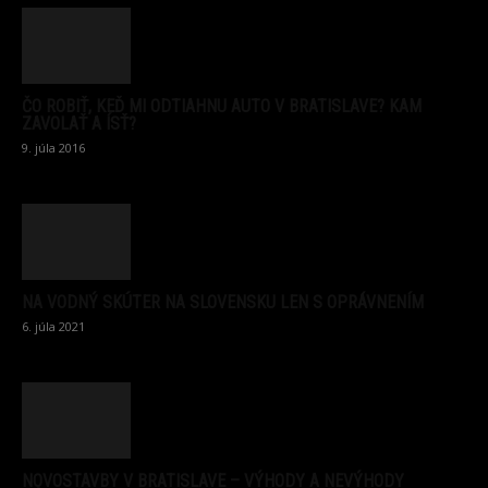
ČO ROBIŤ, KEĎ MI ODTIAHNU AUTO V BRATISLAVE? KAM
ZAVOLAŤ A ÍSŤ?
9. júla 2016
NA VODNÝ SKÚTER NA SLOVENSKU LEN S OPRÁVNENÍM
6. júla 2021
NOVOSTAVBY V BRATISLAVE – VÝHODY A NEVÝHODY