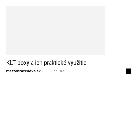
KLT boxy a ich praktické využitie
mestobratislava.sk
-
10. júna 2021
0