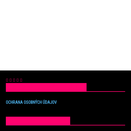
OCHRANA OSOBNÝCH ÚDAJOV
OCHRANA OSOBNÝCH ÚDAJOV
POPULÁRNE PRÍSPEVKY