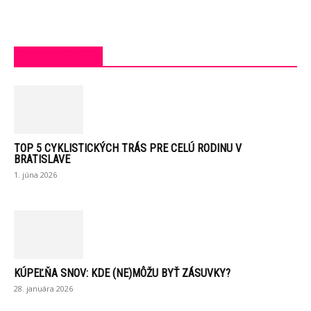
BLOCK TITLE
TOP 5 CYKLISTICKÝCH TRÁS PRE CELÚ RODINU V
BRATISLAVE
1. júna 2026
KÚPEĽŇA SNOV: KDE (NE)MÔŽU BYŤ ZÁSUVKY?
28. januára 2026