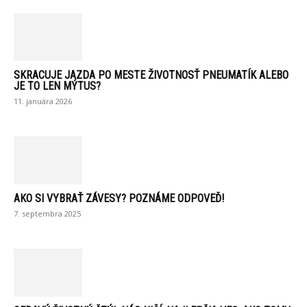
SKRACUJE JAZDA PO MESTE ŽIVOTNOSŤ PNEUMATÍK ALEBO
JE TO LEN MÝTUS?
11. januára 2026
AKO SI VYBRAŤ ZÁVESY? POZNÁME ODPOVEĎ!
7. septembra 2025