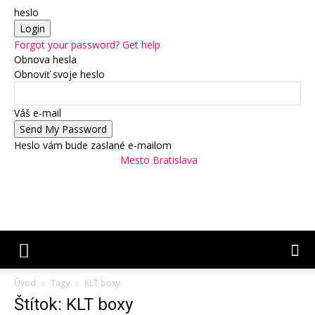
heslo
Forgot your password? Get help
Obnova hesla
Obnoviť svoje heslo
Váš e-mail
Heslo vám bude zaslané e-mailom
Mesto Bratislava
Úvod
Tagy
KLT boxy
Štítok: KLT boxy