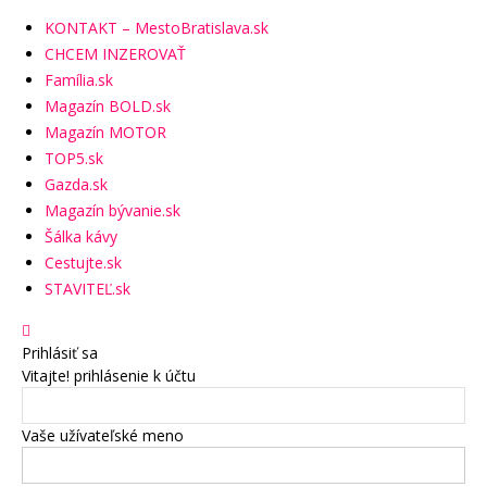
KONTAKT – MestoBratislava.sk
CHCEM INZEROVAŤ
Família.sk
Magazín BOLD.sk
Magazín MOTOR
TOP5.sk
Gazda.sk
Magazín bývanie.sk
Šálka kávy
Cestujte.sk
STAVITEĽ.sk
Prihlásiť sa
Vitajte! prihlásenie k účtu
Vaše užívateľské meno