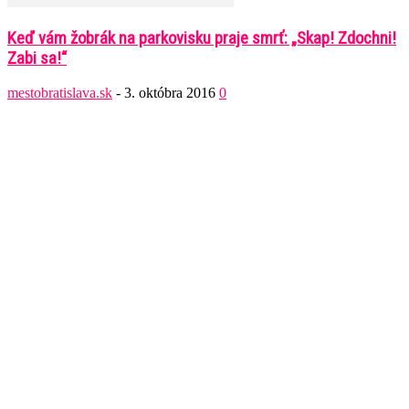
Keď vám žobrák na parkovisku praje smrť: „Skap! Zdochni!
Zabi sa!“
mestobratislava.sk
-
3. októbra 2016
0