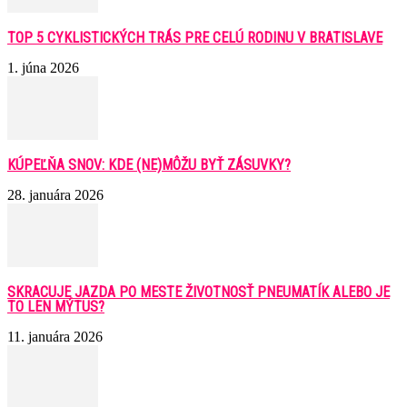
TOP 5 CYKLISTICKÝCH TRÁS PRE CELÚ RODINU V BRATISLAVE
1. júna 2026
KÚPEĽŇA SNOV: KDE (NE)MÔŽU BYŤ ZÁSUVKY?
28. januára 2026
SKRACUJE JAZDA PO MESTE ŽIVOTNOSŤ PNEUMATÍK ALEBO JE
TO LEN MÝTUS?
11. januára 2026