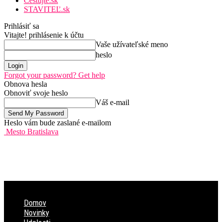
Cestujte.sk
STAVITEĽ.sk
Prihlásiť sa
Vitajte! prihlásenie k účtu
Vaše užívateľské meno
heslo
Forgot your password? Get help
Obnova hesla
Obnoviť svoje heslo
Váš e-mail
Heslo vám bude zaslané e-mailom
Mesto Bratislava
Domov
Novinky