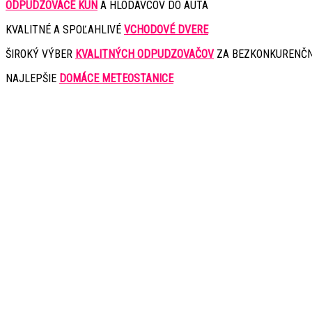
ODPUDZOVAČE KÚN
A HLODAVCOV DO AUTA
KVALITNÉ A SPOĽAHLIVÉ
VCHODOVÉ DVERE
ŠIROKÝ VÝBER
KVALITNÝCH ODPUDZOVAČOV
ZA BEZKONKURENČN
NAJLEPŠIE
DOMÁCE METEOSTANICE