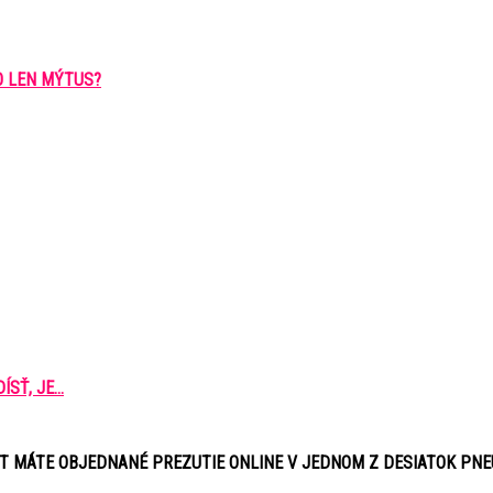
O LEN MÝTUS?
Ť, JE...
ÚT MÁTE OBJEDNANÉ PREZUTIE ONLINE V JEDNOM Z DESIATOK PN