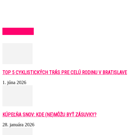
BLOCK TITLE
TOP 5 CYKLISTICKÝCH TRÁS PRE CELÚ RODINU V BRATISLAVE
1. júna 2026
KÚPEĽŇA SNOV: KDE (NE)MÔŽU BYŤ ZÁSUVKY?
28. januára 2026