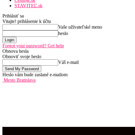
Cestujte.sk
STAVITEĽ.sk
Prihlásiť sa
Vitajte! prihlásenie k účtu
Vaše užívateľské meno
heslo
Forgot your password? Get help
Obnova hesla
Obnoviť svoje heslo
Váš e-mail
Heslo vám bude zaslané e-mailom
Mesto Bratislava