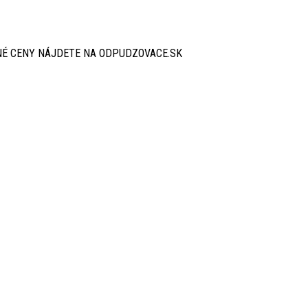
É CENY NÁJDETE NA ODPUDZOVACE.SK