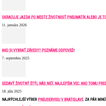
SKRACUJE JAZDA PO MESTE ŽIVOTNOSŤ PNEUMATÍK ALEBO JE T
11. januára 2026
AKO SI VYBRAŤ ZÁVESY? POZNÁME ODPOVEĎ!
7. septembra 2025
SEDAVÝ ŽIVOTNÝ ŠTÝL NÁS NIČÍ. NAJLEPŠIA VEC, AKO TOMU PREDÍS
18. júla 2025
NAJRÝCHLEJŠÍ VÝBER
PNEUSERVISU V BRATISLAVE
. ZA PÁR MIN