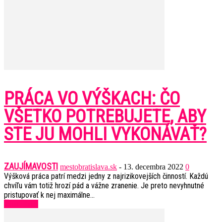
PRÁCA VO VÝŠKACH: ČO
VŠETKO POTREBUJETE, ABY
STE JU MOHLI VYKONÁVAŤ?
ZAUJÍMAVOSTI
mestobratislava.sk
-
13. decembra 2022
0
Výšková práca patrí medzi jedny z najrizikovejších činností. Každú
chvíľu vám totiž hrozí pád a vážne zranenie. Je preto nevyhnutné
pristupovať k nej maximálne...
Čítať ďalej