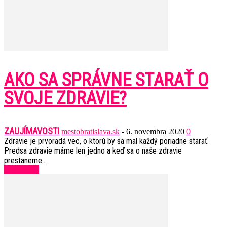
AKO SA SPRÁVNE STARAŤ O
SVOJE ZDRAVIE?
ZAUJÍMAVOSTI
mestobratislava.sk
-
6. novembra 2020
0
Zdravie je prvoradá vec, o ktorú by sa mal každý poriadne starať.
Predsa zdravie máme len jedno a keď sa o naše zdravie
prestaneme...
Čítať ďalej