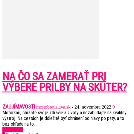
NA ČO SA ZAMERAŤ PRI
VÝBERE PRILBY NA SKÚTER?
ZAUJÍMAVOSTI
mestobratislava.sk
-
24. novembra 2022
0
Motorkári, chráňte svoje zdravie a životy a nezabúdajte na kvalitný
výstroj. Na cestách je dôležité byť chránení od hlavy po päty, a to
bez ohľadu na to,...
Čítať ďalej