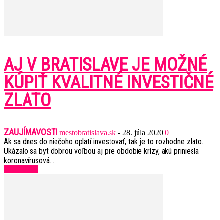
AJ V BRATISLAVE JE MOŽNÉ
KÚPIŤ KVALITNÉ INVESTIČNÉ
ZLATO
ZAUJÍMAVOSTI
mestobratislava.sk
-
28. júla 2020
0
Ak sa dnes do niečoho oplatí investovať, tak je to rozhodne zlato.
Ukázalo sa byt dobrou voľbou aj pre obdobie krízy, akú priniesla
koronavírusová...
Čítať ďalej