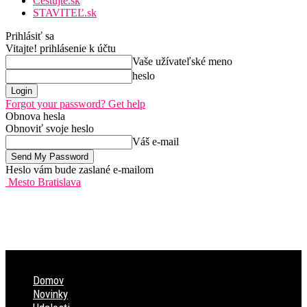
Cestujte.sk
STAVITEĽ.sk
Prihlásiť sa
Vitajte! prihlásenie k účtu
Vaše užívateľské meno
heslo
Forgot your password? Get help
Obnova hesla
Obnoviť svoje heslo
Váš e-mail
Heslo vám bude zaslané e-mailom
Mesto Bratislava
Domov
Novinky