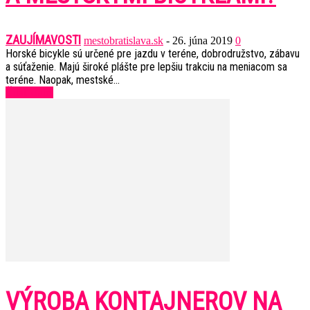
ZAUJÍMAVOSTI
mestobratislava.sk
-
26. júna 2019
0
Horské bicykle sú určené pre jazdu v teréne, dobrodružstvo, zábavu
a súťaženie. Majú široké plášte pre lepšiu trakciu na meniacom sa
teréne. Naopak, mestské...
Čítať ďalej
VÝROBA KONTAJNEROV NA