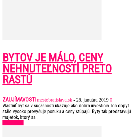
BYTOV JE MÁLO, CENY
NEHNUTEĽNOSTÍ PRETO
RASTÚ
ZAUJÍMAVOSTI
mestobratislava.sk
-
28. januára 2019
0
Vlastniť byt sa v súčasnosti ukazuje ako dobrá investícia. Ich dopyt
stále vysoko prevyšuje ponuku a ceny stúpajú. Byty tak predstavujú
majetok, ktorý sa...
Čítať ďalej