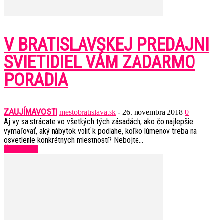
V BRATISLAVSKEJ PREDAJNI
SVIETIDIEL VÁM ZADARMO
PORADIA
ZAUJÍMAVOSTI
mestobratislava.sk
-
26. novembra 2018
0
Aj vy sa strácate vo všetkých tých zásadách, ako čo najlepšie
vymaľovať, aký nábytok voliť k podlahe, koľko lúmenov treba na
osvetlenie konkrétnych miestností? Nebojte...
Čítať ďalej