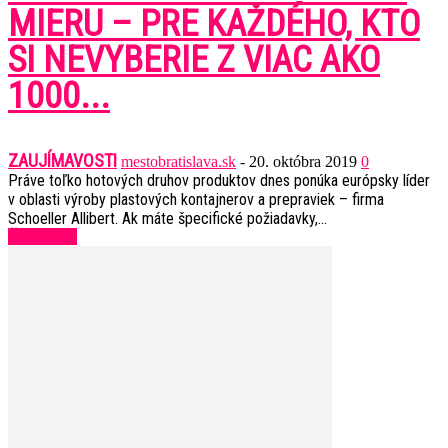
MIERU – PRE KAŽDÉHO, KTO
SI NEVYBERIE Z VIAC AKO
1000...
ZAUJÍMAVOSTI
mestobratislava.sk
-
20. októbra 2019
0
Práve toľko hotových druhov produktov dnes ponúka európsky líder
v oblasti výroby plastových kontajnerov a prepraviek – firma
Schoeller Allibert. Ak máte špecifické požiadavky,...
Čítať ďalej