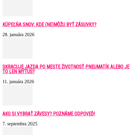
KÚPEĽŇA SNOV: KDE (NE)MÔŽU BYŤ ZÁSUVKY?
28. januára 2026
SKRACUJE JAZDA PO MESTE ŽIVOTNOSŤ PNEUMATÍK ALEBO JE
TO LEN MÝTUS?
11. januára 2026
AKO SI VYBRAŤ ZÁVESY? POZNÁME ODPOVEĎ!
7. septembra 2025