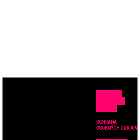
OCHRANA
OSOBNÝCH
ÚDAJOV
OCHRANA
OSOBNÝCH ÚDAJOV