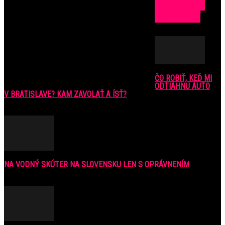
POPULÁRNE
PRÍSPEVKY
ČO ROBIŤ, KEĎ MI
ODTIAHNU AUTO
V BRATISLAVE? KAM ZAVOLAŤ A ÍSŤ?
9. júla 2016
NA VODNÝ SKÚTER NA SLOVENSKU LEN S OPRÁVNENÍM
6. júla 2021