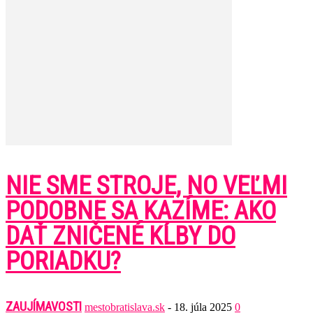
NIE SME STROJE, NO VEĽMI
PODOBNE SA KAZÍME: AKO
DAŤ ZNIČENÉ KĹBY DO
PORIADKU?
ZAUJÍMAVOSTI
mestobratislava.sk
-
18. júla 2025
0