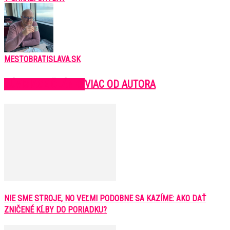
MESTOBRATISLAVA.SK
SÚVISIACE ČLÁNKY
VIAC OD AUTORA
NIE SME STROJE, NO VEĽMI PODOBNE SA KAZÍME: AKO DAŤ
ZNIČENÉ KĹBY DO PORIADKU?