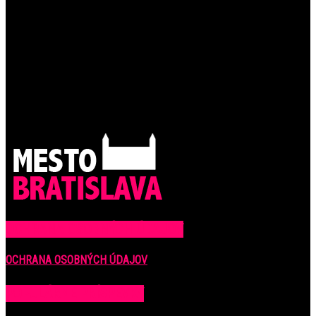
OCHRANA OSOBNÝCH ÚDAJOV
OCHRANA OSOBNÝCH ÚDAJOV
POPULÁRNE PRÍSPEVKY