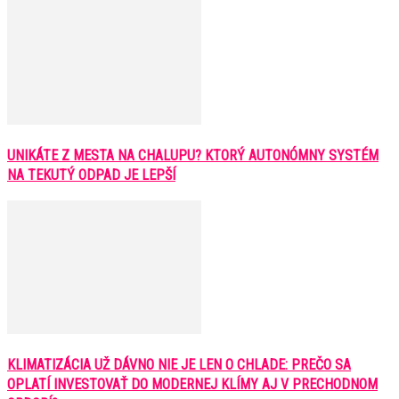
UNIKÁTE Z MESTA NA CHALUPU? KTORÝ AUTONÓMNY SYSTÉM
NA TEKUTÝ ODPAD JE LEPŠÍ
KLIMATIZÁCIA UŽ DÁVNO NIE JE LEN O CHLADE: PREČO SA
OPLATÍ INVESTOVAŤ DO MODERNEJ KLÍMY AJ V PRECHODNOM