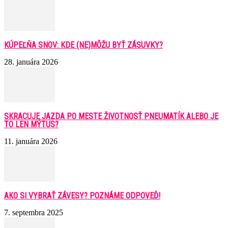
KÚPEĽŇA SNOV: KDE (NE)MÔŽU BYŤ ZÁSUVKY?
28. januára 2026
SKRACUJE JAZDA PO MESTE ŽIVOTNOSŤ PNEUMATÍK ALEBO JE
TO LEN MÝTUS?
11. januára 2026
AKO SI VYBRAŤ ZÁVESY? POZNÁME ODPOVEĎ!
7. septembra 2025