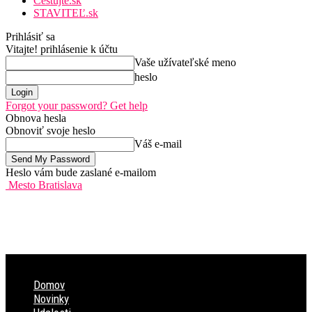
Cestujte.sk
STAVITEĽ.sk
Prihlásiť sa
Vitajte! prihlásenie k účtu
Vaše užívateľské meno
heslo
Forgot your password? Get help
Obnova hesla
Obnoviť svoje heslo
Váš e-mail
Heslo vám bude zaslané e-mailom
Mesto Bratislava
Domov
Novinky