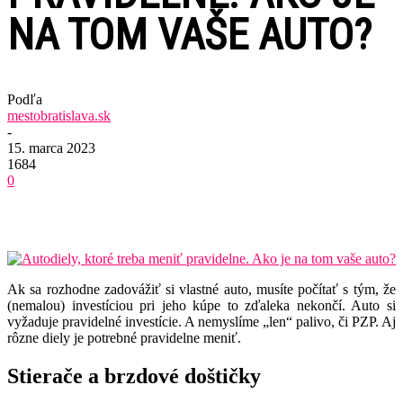
NA TOM VAŠE AUTO?
Podľa
mestobratislava.sk
-
15. marca 2023
1684
0
Ak sa rozhodne zadovážiť si vlastné auto, musíte počítať s tým, že
(nemalou) investíciou pri jeho kúpe to zďaleka nekončí. Auto si
vyžaduje pravidelné investície. A nemyslíme „len“ palivo, či PZP. Aj
rôzne diely je potrebné pravidelne meniť.
Stierače a brzdové doštičky